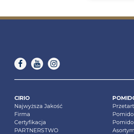
CIRIO
POMID
Najwyższa Jakość
Przetar
Firma
Pomidor
Certyfikacja
Pomido
PARTNERSTWO
Asortym