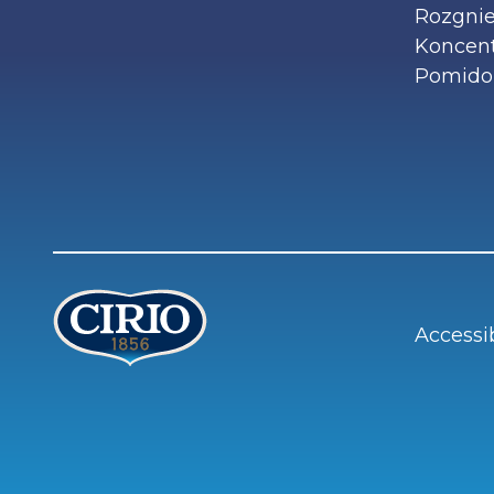
Rozgnie
Koncen
Pomidor
Accessib