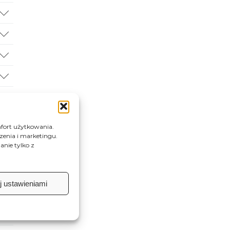
fort użytkowania.
dzenia i marketingu.
nie tylko z
j ustawieniami