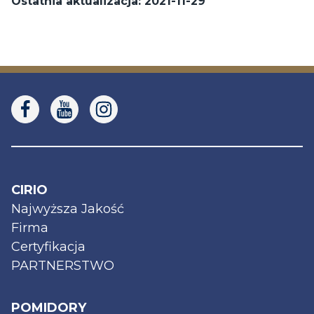
Ostatnia aktualizacja: 2021-11-29
CIRIO
Najwyższa Jakość
Firma
Certyfikacja
PARTNERSTWO
POMIDORY