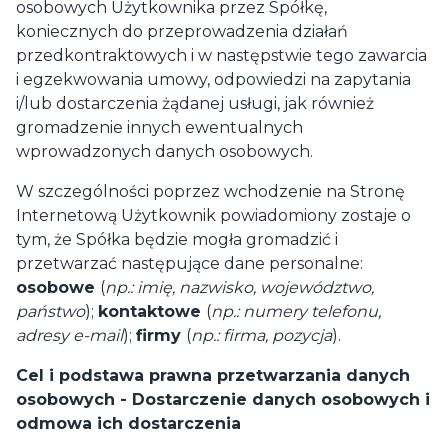
osobowych Użytkownika przez Spółkę,
koniecznych do przeprowadzenia działań
przedkontraktowych i w następstwie tego zawarcia
i egzekwowania umowy, odpowiedzi na zapytania
i/lub dostarczenia żądanej usługi, jak również
gromadzenie innych ewentualnych
wprowadzonych danych osobowych.
W szczególności poprzez wchodzenie na Stronę
Internetową Użytkownik powiadomiony zostaje o
tym, że Spółka będzie mogła gromadzić i
przetwarzać następujące dane personalne:
osobowe
(
np.:
imię, nazwisko, województwo,
państwo
);
kontaktowe
(
np.:
numery telefonu,
adresy e-mail
);
firmy
(
np.: firma, pozycja
).
Cel i podstawa prawna przetwarzania danych
osobowych - Dostarczenie danych osobowych i
odmowa ich dostarczenia