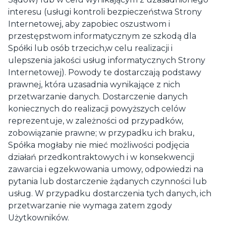
interesu (usługi kontroli bezpieczeństwa Strony
Internetowej, aby zapobiec oszustwom i
przestępstwom informatycznym ze szkodą dla
Spółki lub osób trzecich,w celu realizacji i
ulepszenia jakości usług informatycznych Strony
Internetowej). Powody te dostarczają podstawy
prawnej, która uzasadnia wynikające z nich
przetwarzanie danych. Dostarczenie danych
koniecznych do realizacji powyższych celów
reprezentuje, w zależności od przypadków,
zobowiązanie prawne; w przypadku ich braku,
Spółka mogłaby nie mieć możliwości podjęcia
działań przedkontraktowych i w konsekwencji
zawarcia i egzekwowania umowy, odpowiedzi na
pytania lub dostarczenie żądanych czynności lub
usług. W przypadku dostarczenia tych danych, ich
przetwarzanie nie wymaga zatem zgody
Użytkowników.