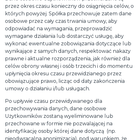
przez okres czasu konieczny do osiągnięcia celów, o
których powyżej. Spółka przechowuje zatem dane
osobowe przez cały czas trwania umowy, aby
odpowiadać na wymagania, przeprowadzić
wymagane działania lub dostarczyć usługę, aby
wykonać ewentualne zobowiązania dotyczące lub
wynikające z samych danych, respektować nakazy
prawne i aktualne rozporządzenia, jak również dla
celów obrony własnej i osób trzecich i do momentu
upłynięcia okresu czasu przewidzianego przez
obowiązujące prawo, licząc od daty zakończenia
umowy o działaniu i/lub usługach.
Po upływie czasu przewidywanego dla
przechowywania danych, dane osobowe
Użytkowników zostaną wyeliminowane lub
przechowane w formie nie pozwalającej na
identyfikację osoby której dane dotyczą (np.
nieodwracalna anonimizacja), pod warunkiem, że