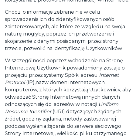
Chodzi o informacje zebrane nie w celu
sprowadzenia ich do zidentyfikowanych osób
zainteresowanych, ale które ze względu na swoja
naturę mogłyby, poprzez ich przetworzenie i
skojarzenie z danymi posiadanymi przez strony
trzecie, pozwolić na identyfikację Użytkowników.
W szczególności poprzez wchodzenie na Stronę
Internetową Użytkownik powiadomiony zostaje o
przejęciu przez systemy Spółki adresu
Internet
Protocol
(IP),nazw domen internetowych
komputerów, z których korzystają Użytkownicy, aby
odwiedzać Stronę Internetową i innych danych
odnoszących się do: adresów w notacji
Uniform
Resource Identifier
(URI) dotyczących żądanych
źródeł, godziny żądania, metody zastosowanej
podczas wysłania żądania do serwera sieciowego
Strony Internetowej, wielkości pliku otrzymanego