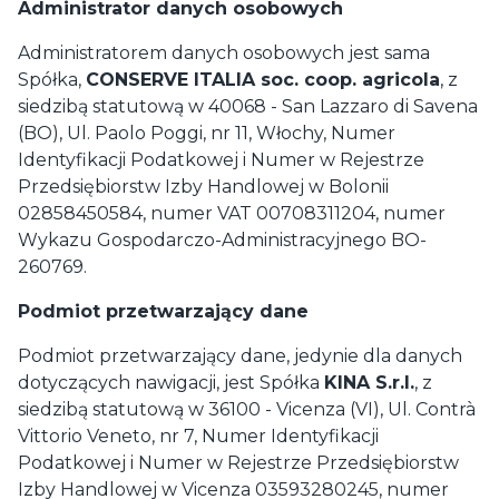
Administrator danych osobowych
Administratorem danych osobowych jest sama
Spółka,
CONSERVE ITALIA soc. coop. agricola
, z
siedzibą statutową w 40068 - San Lazzaro di Savena
(BO), Ul. Paolo Poggi, nr 11, Włochy, Numer
Identyfikacji Podatkowej i Numer w Rejestrze
Przedsiębiorstw Izby Handlowej w Bolonii
02858450584, numer VAT 00708311204, numer
Wykazu Gospodarczo-Administracyjnego BO-
260769.
Podmiot przetwarzający dane
Podmiot przetwarzający dane, jedynie dla danych
dotyczących nawigacji, jest Spółka
KINA S.r.l.
, z
siedzibą statutową w 36100 - Vicenza (VI), Ul. Contrà
Vittorio Veneto, nr 7, Numer Identyfikacji
Podatkowej i Numer w Rejestrze Przedsiębiorstw
Izby Handlowej w Vicenza 03593280245, numer