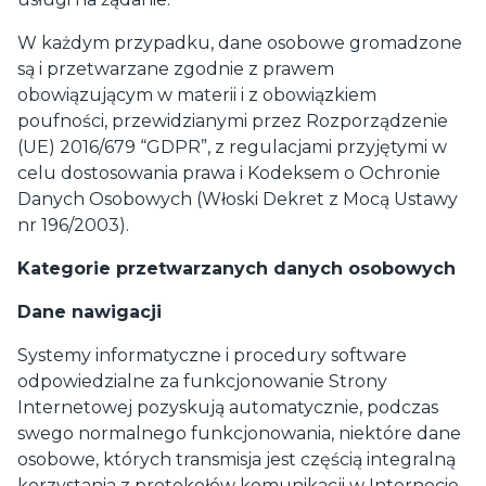
W każdym przypadku, dane osobowe gromadzone
są i przetwarzane zgodnie z prawem
obowiązującym w materii i z obowiązkiem
poufności, przewidzianymi przez Rozporządzenie
(UE) 2016/679 “GDPR”, z regulacjami przyjętymi w
celu dostosowania prawa i Kodeksem o Ochronie
Danych Osobowych (Włoski Dekret z Mocą Ustawy
nr 196/2003).
Kategorie przetwarzanych danych osobowych
Dane nawigacji
Systemy informatyczne i procedury software
odpowiedzialne za funkcjonowanie Strony
Internetowej pozyskują automatycznie, podczas
swego normalnego funkcjonowania, niektóre dane
osobowe, których transmisja jest częścią integralną
korzystania z protokołów komunikacji w Internecie.