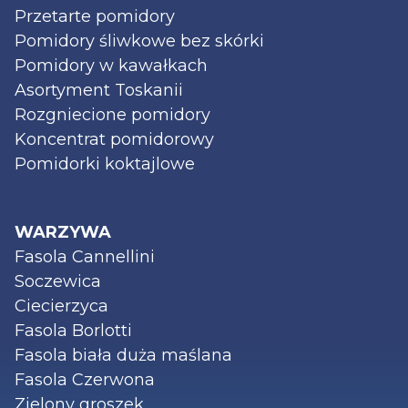
Przetarte pomidory
Pomidory śliwkowe bez skórki
Pomidory w kawałkach
Asortyment Toskanii
Rozgniecione pomidory
Koncentrat pomidorowy
Pomidorki koktajlowe
WARZYWA
Fasola Cannellini
Soczewica
Ciecierzyca
Fasola Borlotti
Fasola biała duża maślana
Fasola Czerwona
Zielony groszek