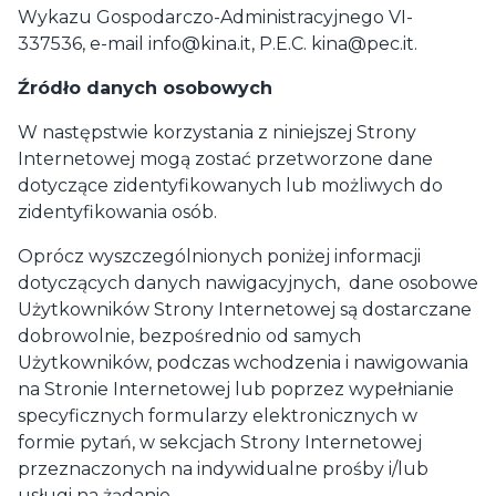
Wykazu Gospodarczo-Administracyjnego VI-
337536, e-mail
info@kina.it
, P.E.C.
kina@pec.it
.
Źródło danych osobowych
W następstwie korzystania z niniejszej Strony
Internetowej mogą zostać przetworzone dane
dotyczące zidentyfikowanych lub możliwych do
zidentyfikowania osób.
Oprócz wyszczególnionych poniżej informacji
dotyczących danych nawigacyjnych, dane osobowe
Użytkowników Strony Internetowej są dostarczane
dobrowolnie, bezpośrednio od samych
Użytkowników, podczas wchodzenia i nawigowania
na Stronie Internetowej lub poprzez wypełnianie
specyficznych formularzy elektronicznych w
formie pytań, w sekcjach Strony Internetowej
przeznaczonych na indywidualne prośby i/lub
usługi na żądanie.