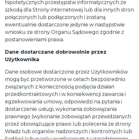
hipotetycznych przestępstw informatycznych ze
szkodą dla Strony internetowej lub dla innych stron
połączonych lub podłączonych i zostaną
ewentualnie dostarczone jedynie w następstwie
wniosku ze strony Organu Sądowego zgodnie z
postanowieniami prawa.
Dane dostarczane dobrowolnie przez
Użytkownika
Dane osobowe dostarczone przez Użytkowników
mogą być przetworzone w celach bezpośrednio
związanych z koniecznością podjęcia działań
przedkontraktowych i w konsekwencji zawarcia i
egzekwowania umowy, odpowiedzi na pytania i
dostarczenie usługi, wykonania zobowiązania
prawnego (wykonanie zobowiązań przewidzianych
przez obowiązujące prawo lub polecenia ze strony
Władz lub organów nadzorczych i kontrolnych lub
Sądów) lub w celu wynikającym z uzasadnionego