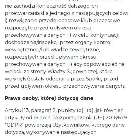
nie zachodzi konieczność dalszego ich
przetwarzania dla jednego z następujących celów:
i) rozwiązanie przedprocesowe i/lub procesowe
rozpoczęte przed upływem okresu
przechowywania danych; ii) w celu kontynuacji
dochodzenia/inspekcji przez organy kontroli
wewnętrznej i/lub władze zewnętrzne,
rozpoczętych przed upływem okresu
przechowywania danych; iii) aby odpowiedzieć na
wnioski ze strony Władzy Sądowniczej, które
wpłynęły/zostały odebrane przez Spółkę przed
przed upływem okresu przechowywania danych.
Prawa osoby, której dotyczą dane
Artykuł 13, paragraf 2, punkty (b) i (d), jak również
artykuły od 15 do 21 Rozporządzenia (UE) 2016/679
“GDPR” powierzają Użytkownikowi, którego dane
dotyczą, wykonywanie następujących