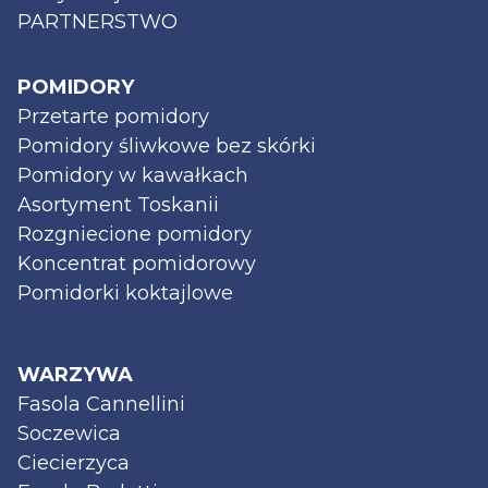
PARTNERSTWO
POMIDORY
Przetarte pomidory
Pomidory śliwkowe bez skórki
Pomidory w kawałkach
Asortyment Toskanii
Rozgniecione pomidory
Koncentrat pomidorowy
Pomidorki koktajlowe
WARZYWA
Fasola Cannellini
Soczewica
Ciecierzyca