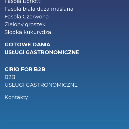
Fasola Borlotti
Fasola biała duża maślana
Fasola Czerwona
Zielony groszek
Słodka kukurydza
GOTOWE DANIA
USŁUGI GASTRONOMICZNE
CIRIO FOR B2B
B2B
USŁUGI GASTRONOMICZNE
Kontakty