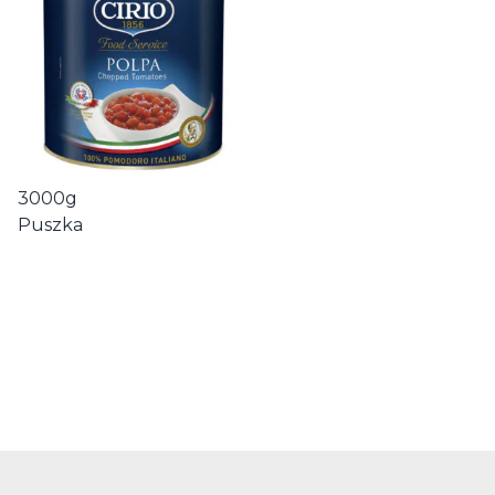
3000g
Puszka