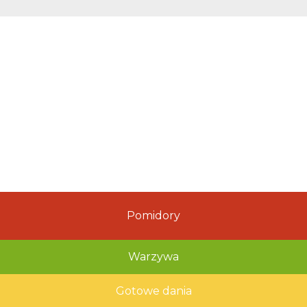
Pomidory
Warzywa
Gotowe dania