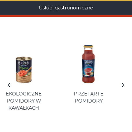
Usługi gastronomiczne
‹
›
PRZETARTE
POMIDORY
POMIDORY
ŚLIWKOWE BEZ
SKÓRKI