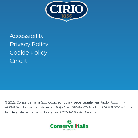
Accessibility
Privacy Policy
Cookie Policy
Cirio.it
© 2022 Conserve Italia Soc. coop. agricola - Sede Legale: via Paolo Poggi 11 -
40068 San Lazzaro di Savena (BO) - C.F. 02858450584 - P.I. 00708311204 - Num.
Iscr. Registro imprese di Bologna : 02858450584 -
Credits