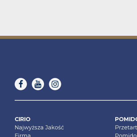
CIRIO
POMID
Najwyższa Jakość
Przetar
Firma
Pomidor