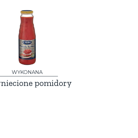
WYKONANA
niecione pomidory