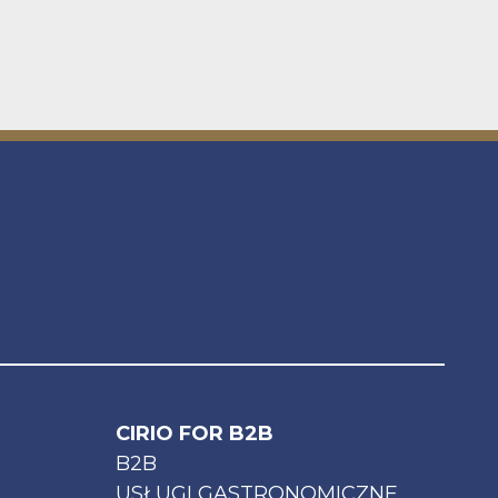
CIRIO FOR B2B
B2B
USŁUGI GASTRONOMICZNE