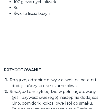
100 g czarnych oliwek
Sól
Świeże liście bazylii
PRZYGOTOWANIE
Rozgrzej odrobinę oliwy z oliwek na patelni i
dodaj tuńczyka oraz czarne oliwki.
Smaż, aż tuńczyk będzie w pełni ugotowany
(jeśli używasz świeżego), następnie dodaj sos
Cirio, pomidorki koktajlowe i sól do smaku.