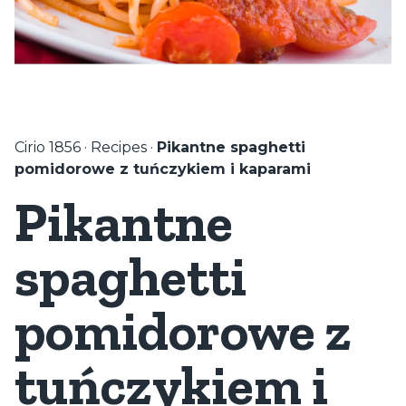
Cirio 1856
·
Recipes
·
Pikantne spaghetti
pomidorowe z tuńczykiem i kaparami
Pikantne
spaghetti
pomidorowe z
tuńczykiem i