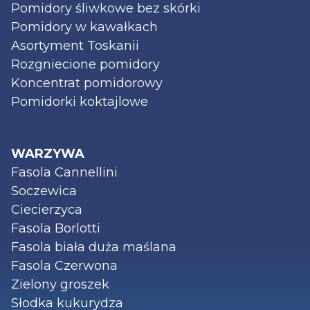
Pomidory śliwkowe bez skórki
Pomidory w kawałkach
Asortyment Toskanii
Rozgniecione pomidory
Koncentrat pomidorowy
Pomidorki koktajlowe
WARZYWA
Fasola Cannellini
Soczewica
Ciecierzyca
Fasola Borlotti
Fasola biała duża maślana
Fasola Czerwona
Zielony groszek
Słodka kukurydza