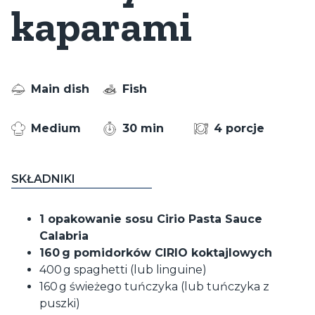
kaparami
Main dish
Fish
Medium
30 min
4 porcje
SKŁADNIKI
1 opakowanie sosu Cirio Pasta Sauce
Calabria
160 g pomidorków CIRIO koktajlowych
400 g spaghetti (lub linguine)
160 g świeżego tuńczyka (lub tuńczyka z
puszki)