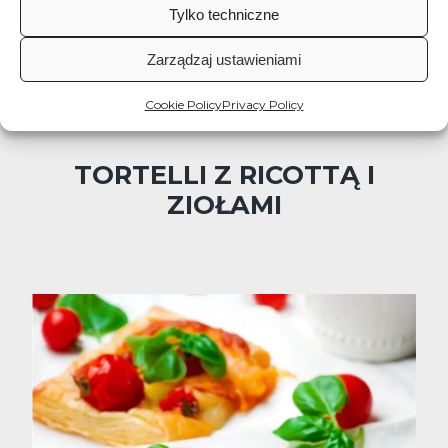
Tylko techniczne
Zarządzaj ustawieniami
Cookie Policy
Privacy Policy
MAIN DISH
Medium
40 min
TORTELLI Z RICOTTĄ I
ZIOŁAMI